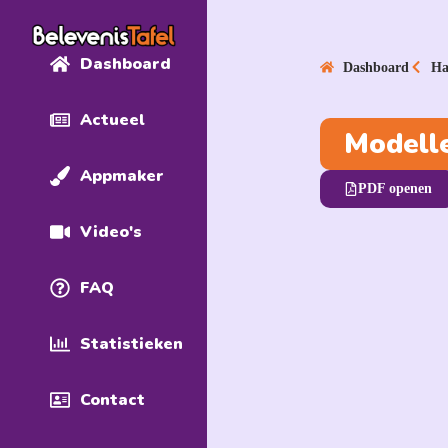
Dashboard
Dashboard
Ha
Actueel
Modelle
Appmaker
PDF openen
Video's
FAQ
Statistieken
Contact