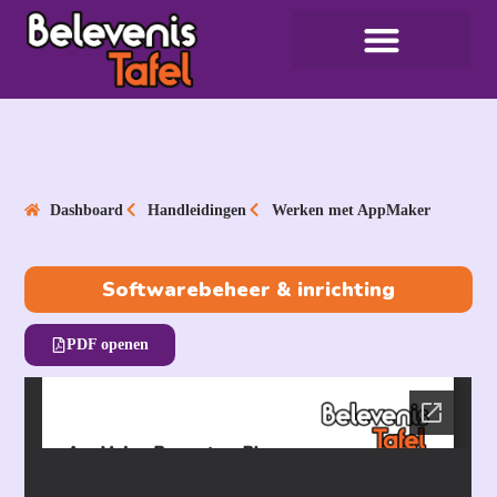
Dashboard
Handleidingen
Werken met AppMaker
Softwarebeheer & inrichting
PDF openen